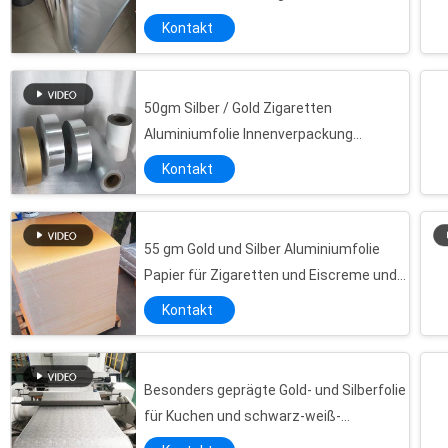
Laminationsfilm für Verpackungstüten
Kontakt
50gm Silber / Gold Zigaretten
Aluminiumfolie Innenverpackung
Papierfolie laminiert
Kontakt
55 gm Gold und Silber Aluminiumfolie
Papier für Zigaretten und Eiscreme und
Choloctae
Kontakt
Besonders geprägte Gold- und Silberfolie
für Kuchen und schwarz-weiß-
metallisierte Folie für Coke-Platten