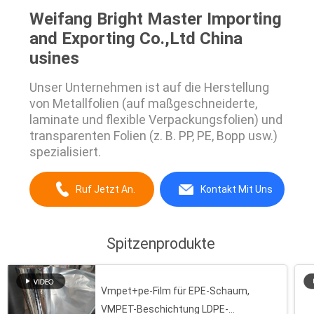
Weifang Bright Master Importing
and Exporting Co.,Ltd China
usines
Unser Unternehmen ist auf die Herstellung
von Metallfolien (auf maßgeschneiderte,
laminate und flexible Verpackungsfolien) und
transparenten Folien (z. B. PP, PE, Bopp usw.)
spezialisiert.
Ruf Jetzt An.
Kontakt Mit Uns
Spitzenprodukte
Vmpet+pe-Film für EPE-Schaum,
VMPET-Beschichtung LDPE-