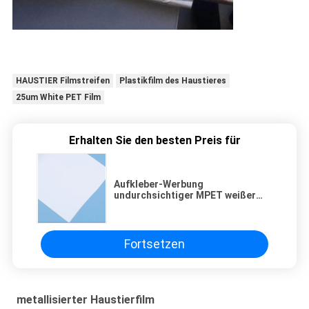
HAUSTIER Filmstreifen
Plastikfilm des Haustieres
25um White PET Film
Erhalten Sie den besten Preis für
Aufkleber-Werbung
undurchsichtiger MPET weißer
HAUSTIER Film 6um 10um
Fortsetzen
metallisierter Haustierfilm