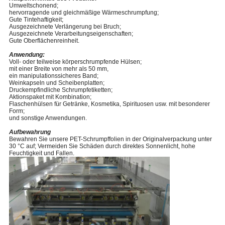
Umweltschonend;
hervorragende und gleichmäßige Wärmeschrumpfung;
Gute Tintehaftigkeit;
Ausgezeichnete Verlängerung bei Bruch;
Ausgezeichnete Verarbeitungseigenschaften;
Gute Oberflächenreinheit.
Anwendung:
Voll- oder teilweise körperschrumpfende Hülsen;
mit einer Breite von mehr als 50 mm,
ein manipulationssicheres Band;
Weinkapseln und Scheibenplatten;
Druckempfindliche Schrumpfetiketten;
Aktionspaket mit Kombination;
Flaschenhülsen für Getränke, Kosmetika, Spirituosen usw. mit besonderer
Form;
und sonstige Anwendungen.
Aufbewahrung
Bewahren Sie unsere PET-Schrumpffolien in der Originalverpackung unter
30 °C auf; Vermeiden Sie Schäden durch direktes Sonnenlicht, hohe
Feuchtigkeit und Fallen.