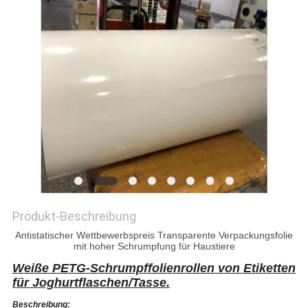
DATENSCHUTZRICHTLINIE
Produkt-Beschreibung
Antistatischer Wettbewerbspreis Transparente Verpackungsfolie
mit hoher Schrumpfung für Haustiere
Weiße PETG-Schrumpffolienrollen von Etiketten
für Joghurtflaschen/Tasse.
Beschreibung: