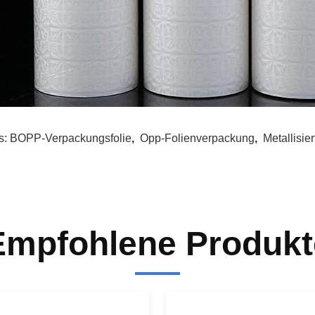
s:
BOPP-Verpackungsfolie
,
Opp-Folienverpackung
,
Metallisie
Empfohlene Produkt