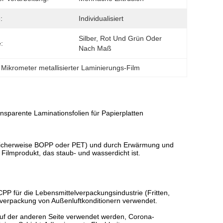
:
Individualisiert
Silber, Rot Und Grün Oder 
:
Nach Maß
 Mikrometer metallisierter Laminierungs-Film
sparente Laminationsfolien für Papierplatten
 üblicherweise BOPP oder PET) und durch Erwärmung und
Filmprodukt, das staub- und wasserdicht ist.
PP für die Lebensmittelverpackungsindustrie (Fritten,
nverpackung von Außenluftkonditionern verwendet.
 auf der anderen Seite verwendet werden, Corona-