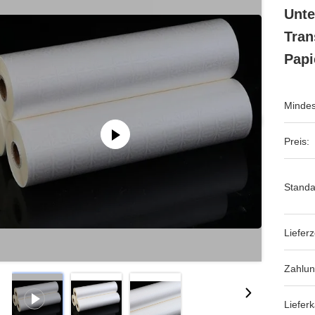
Unte
Tran
Papi
Mindes
Preis:
Standa
Lieferz
Zahlu
Lieferk