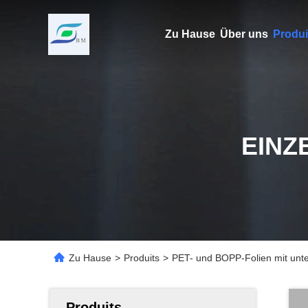
Zu Hause
Über uns
Produi
EINZ
Zu Hause
>
Produits
>
PET- und BOPP-Folien mit unter
Produits