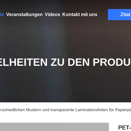
ts
Veranstaltungen
Videos
Kontakt mit uns
Zitat
ELHEITEN ZU DEN PROD
schiedlichen Mustern und transparente Laminationsfolien für Papierpl
PET-