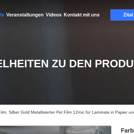
ts
Veranstaltungen
Videos
Kontakt mit uns
Zitat
ELHEITEN ZU DEN PROD
Film, Silber Gold Metallisierter Pet Film 12mic für Laminate in Papier 
Farb