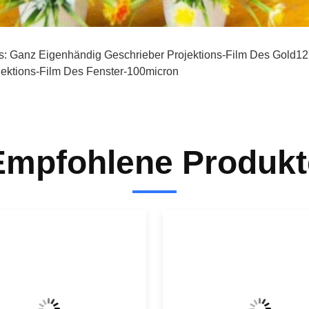
s:
Ganz Eigenhändig Geschrieber Projektions-Film Des Gold1
jektions-Film Des Fenster-100micron
Empfohlene Produkt