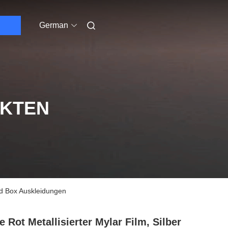
German
UKTEN
und Box Auskleidungen
e Rot Metallisierter Mylar Film, Silber