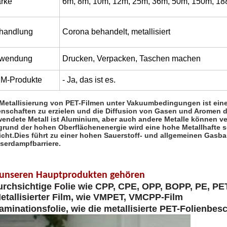
ärke
6m, 8m, 10m, 12m, 25m, 36m, 50m, 150m, 1
handlung
Corona behandelt, metallisiert
wendung
Drucken, Verpacken, Taschen machen
M-Produkte
- Ja, das ist es.
 Metallisierung von PET-Filmen unter Vakuumbedingungen ist eine
enschaften zu erzielen und die Diffusion von Gasen und Aromen d
wendete Metall ist Aluminium, aber auch andere Metalle können v
grund der hohen Oberflächenenergie wird eine hohe Metallhafte s
icht.Dies führt zu einer hohen Sauerstoff- und allgemeinen Gasba
serdampfbarriere.
 unseren Hauptprodukten gehören
rchsichtige Folie wie CPP, CPE, OPP, BOPP, PE, PET
etallisierter Film, wie VMPET, VMCPP-Film
aminationsfolie, wie die metallisierte PET-Folienbe