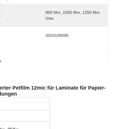
900 Mm, 1050 Mm, 1250 Mm 
:
Usw.
3920109090
r
erter Petfilm 12mic für Laminate für Papier-
idungen