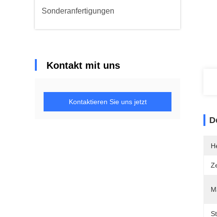
Sonderanfertigungen
Kontakt mit uns
Kontaktieren Sie uns jetzt
D
He
Ze
Ma
St