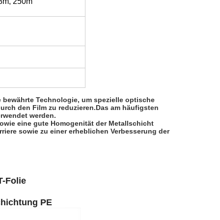
88m, 250m
 bewährte Technologie, um spezielle optische
urch den Film zu reduzieren.Das am häufigsten
erwendet werden.
owie eine gute Homogenität der Metallschicht
rriere sowie zu einer erheblichen Verbesserung der
-Folie
schichtung PE