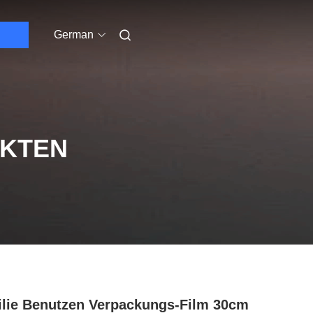
German
UKTEN
lie Benutzen Verpackungs-Film 30cm