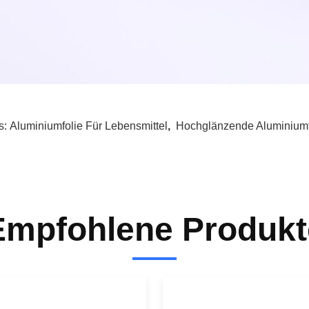
s:
Aluminiumfolie Für Lebensmittel
,
Hochglänzende Aluminiumf
Empfohlene Produkt