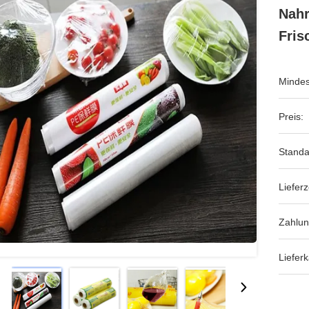
Nah
Fris
Mindes
Preis:
Standa
Lieferz
Zahlu
Lieferk