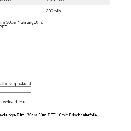
:
300rolls
Film 30cm Nahrung10m
, 
 PET
film, verpackend
 weitverbreitet
ackungs-Film, 30cm 50m PET 10mic Frischhaltefolie