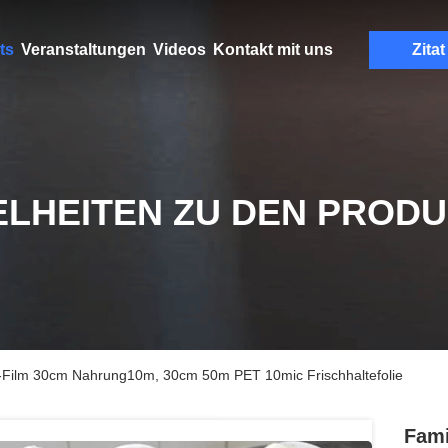
ts
Veranstaltungen
Videos
Kontakt mit uns
Zitat
ELHEITEN ZU DEN PROD
-Film 30cm Nahrung10m, 30cm 50m PET 10mic Frischhaltefolie
Fami