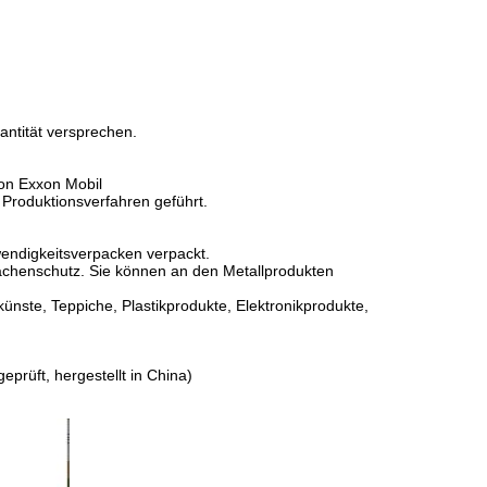
antität versprechen.
von Exxon Mobil
 Produktionsverfahren geführt.
wendigkeitsverpacken verpackt.
lächenschutz. Sie können an den Metallprodukten
nste, Teppiche, Plastikprodukte, Elektronikprodukte,
prüft, hergestellt in China)