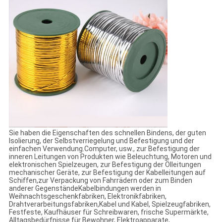
Sie haben die Eigenschaften des schnellen Bindens, der guten
Isolierung, der Selbstverriegelung und Befestigung und der
einfachen Verwendung.Computer, usw., zur Befestigung der
inneren Leitungen von Produkten wie Beleuchtung, Motoren und
elektronischen Spielzeugen, zur Befestigung der Ölleitungen
mechanischer Geräte, zur Befestigung der Kabelleitungen auf
Schiffen,zur Verpackung von Fahrrädern oder zum Binden
anderer GegenständeKabelbindungen werden in
Weihnachtsgeschenkfabriken, Elektronikfabriken,
Drahtverarbeitungsfabriken,Kabel und Kabel, Spielzeugfabriken,
Festfeste, Kaufhäuser für Schreibwaren, frische Supermärkte,
Alltagsbedürfnisse für Bewohner, Elektroapparate,