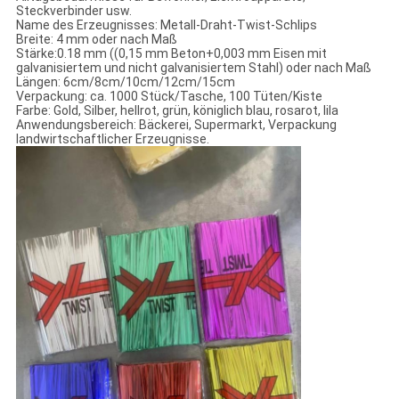
Steckverbinder usw.
Name des Erzeugnisses: Metall-Draht-Twist-Schlips
Breite: 4 mm oder nach Maß
Stärke:0.18 mm ((0,15 mm Beton+0,003 mm Eisen mit
galvanisiertem und nicht galvanisiertem Stahl) oder nach Maß
Längen: 6cm/8cm/10cm/12cm/15cm
Verpackung: ca. 1000 Stück/Tasche, 100 Tüten/Kiste
Farbe: Gold, Silber, hellrot, grün, königlich blau, rosarot, lila
Anwendungsbereich: Bäckerei, Supermarkt, Verpackung
landwirtschaftlicher Erzeugnisse.