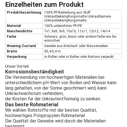
Einzelheiten zum Produkt
Produktbezeichnung
100% PP-Bedeckung aus Stoff
Unkrautbekämpfungsmatte Unkrautbarriere
Unkrautbekämpfungsmatte
Material
100% unberührtes PP/PE
Maschendichte
7x7, 8x8, 9x9, 10x10, 11x11, 12x12, 14x14
Farbe
Schwarz, grün, braun oder andere Farbe wie Sie
wünschen
Weaving-Zustand
Gewebe aus Kreislauf- oder Wasserweben
Breite
00,4-5,4 m
Verpackung
in Rollen oder in Ballen oder Kartons verpackt
Unser Vorteil.
Korrosionsbeständigkeit
Die Verwendung von hochwertigen Materialien bei
unterschiedlichem pH-Wert von Boden und Wasser kann
lang gehalten, von der Sonne geschmiert wird, kann
Unkrautwachstum verhindern,
die Kosten für die Unkrautentfernung zu senken.
Das beste Rohmaterial
Wir wählen Rohstoffe mit der besten Qualität,
hochwertiges Polypropylen Rohmaterial
Die Qualität der Gewebe wird durch die Materialien
bestimmt.